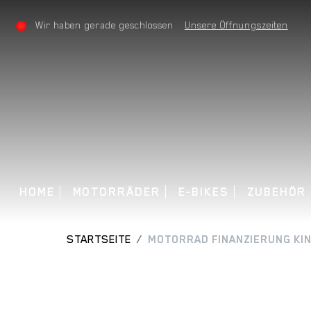
Wir haben gerade geschlossen
Unsere Öffnungszeiten
HOME
MOTORRÄDER
E-BIKES
ZUBEHÖR
STARTSEITE
MOTORRAD FINANZIERUNG KIN