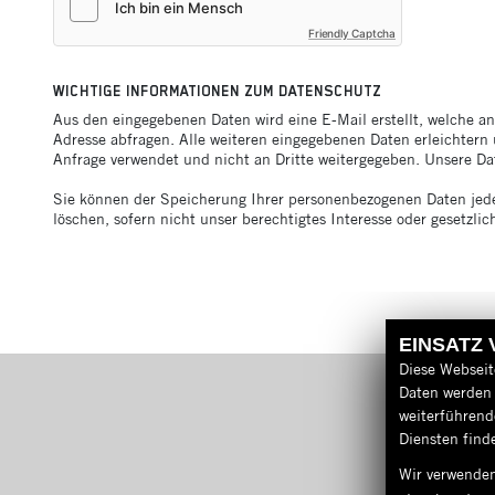
Friendly Captcha
WICHTIGE INFORMATIONEN ZUM DATENSCHUTZ
Aus den eingegebenen Daten wird eine E-Mail erstellt, welche a
Adresse abfragen. Alle weiteren eingegebenen Daten erleichtern 
Anfrage verwendet und nicht an Dritte weitergegeben. Unsere D
Sie können der Speicherung Ihrer personenbezogenen Daten jeder
löschen, sofern nicht unser berechtigtes Interesse oder gesetz
EINSATZ
Diese Webseit
Daten werden 
weiterführen
Diensten finde
Wir verwenden