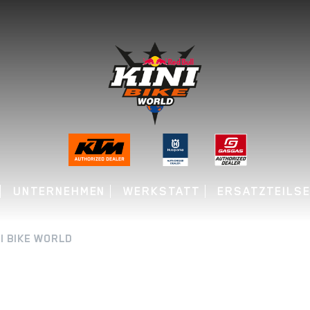
UNTERNEHMEN
WERKSTATT
ERSATZTEILSE
I BIKE WORLD