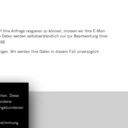
 Ihre Anfrage reagieren zu können, müssen wir Ihre E-Mail-
re Daten werden selbstverständlich nur zur Beantwortung Ihrer
ung
ngen. Wir werden Ihre Daten in diesem Fall unverzüglich
chen. Diese
anderer
eingebundenen
 Zustimmung