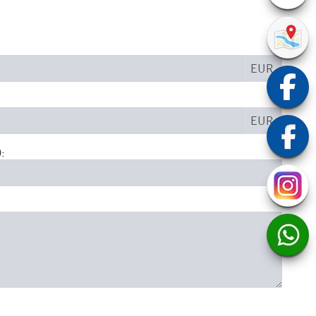
EUR
EUR
: